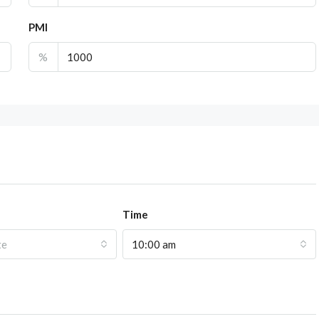
PMI
%
Time
te
10:00 am