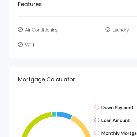
Features
Air Conditioning
Laundry
WiFi
Mortgage Calculator
Down Payment
Loan Amount
Monthly Mortga