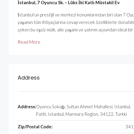
İstanbul, 7 Oyuncu Sk. – Lüks İki Katlı Müstakil Ev
İstanbul’un prestijli ve merkezi konumlarından biri olan 7 Oyun
yaşamın tüm ihtiyaçlarına cevap verecek özelliklerle donatılmı
çeken bu eşsiz mülk, aile yaşamı ve yatırım açısından ideal b
Read More
Address
Address:
Oyuncu Sokağı, Sultan Ahmet Mahallesi, Istanbul,
Fatih, Istanbul, Marmara Region, 34122, Turkki
Zip/Postal Code:
341