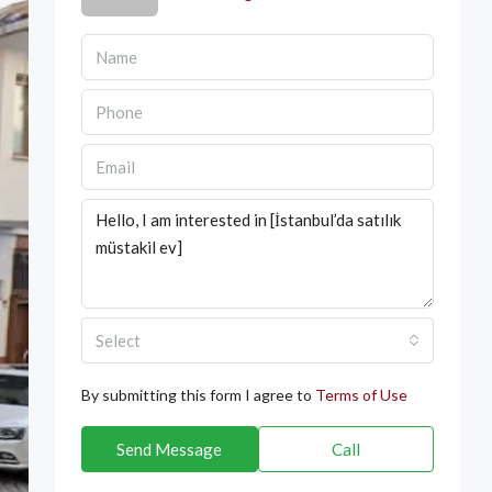
Select
By submitting this form I agree to
Terms of Use
Send Message
Call