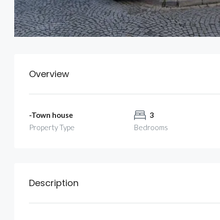
Overview
-Town house
3
Property Type
Bedrooms
Description